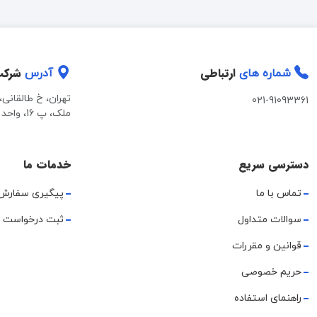
ارتباطی
شرک
شماره های
آدرس
تهران، خ طالقانی
021-91093361
ملک، پ 16، واحد 2
دسترسی سریع
خدمات ما
تماس با ما
پیگیری سفارش
سوالات متداول
ثبت درخواست 
قوانین و مقررات
حریم خصوصی
راهنمای استفاده