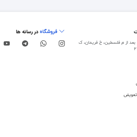
ت
در رسانه ها
فروشگاه
، بعد از م فلسطین، خ فریمان، ک
تعویض