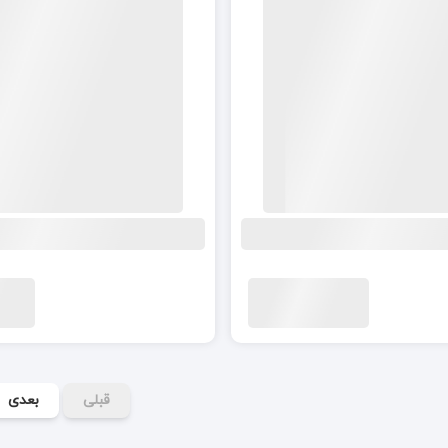
قبلی
بعدی