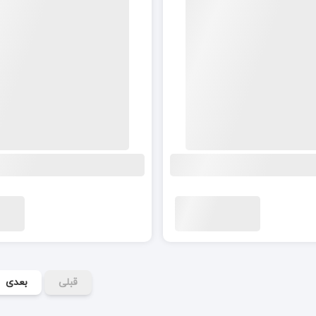
قبلی
بعدی