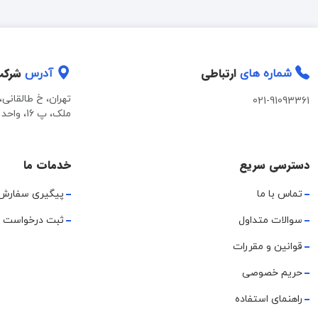
ارتباطی
شرک
شماره های
آدرس
تهران، خ طالقانی
021-91093361
ملک، پ 16، واحد 2
دسترسی سریع
خدمات ما
تماس با ما
پیگیری سفارش
سوالات متداول
ثبت درخواست 
قوانین و مقررات
حریم خصوصی
راهنمای استفاده