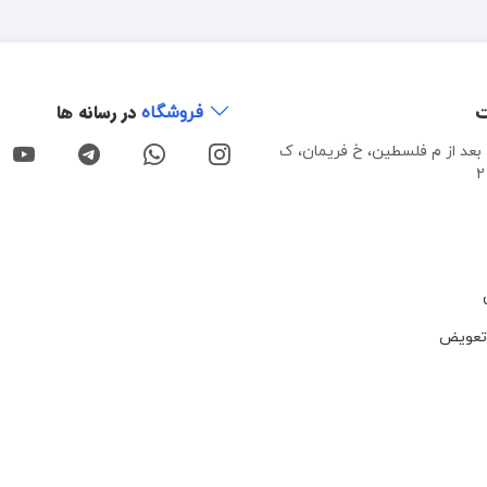
ت
در رسانه ها
فروشگاه
، بعد از م فلسطین، خ فریمان، ک
تعویض